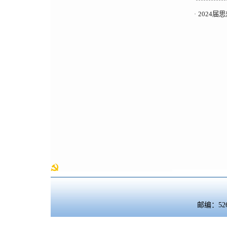
2024届
·
邮编：5260