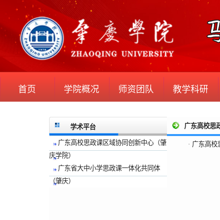
首页
学院概况
师资团队
教学科研
广东高校思
学术平台
广东高校思政课区域协同创新中心（肇
广东高校
·
庆学院）
广东省大中小学思政课一体化共同体
（肇庆）