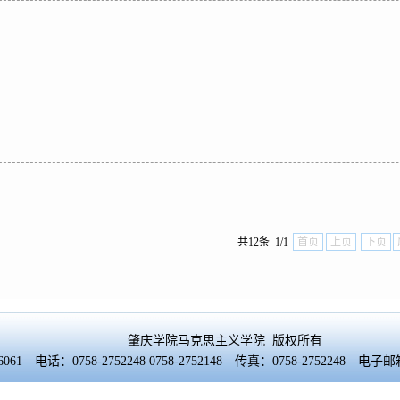
共12条 1/1
首页
上页
下页
肇庆学院马克思主义学院 版权所有
61 电话：0758-2752248 0758-2752148 传真：0758-2752248 电子邮箱：