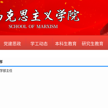
党建思政
学工动态
本科生教育
研究生教育
部
教学部主任