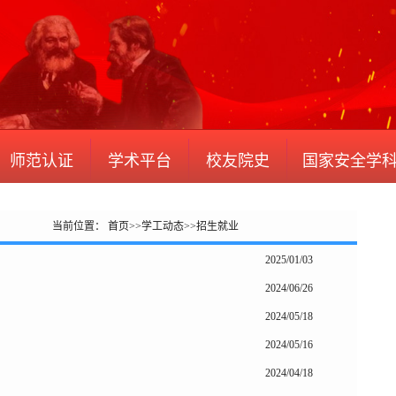
师范认证
学术平台
校友院史
国家安全学
当前位置：
首页
>>
学工动态
>>
招生就业
2025/01/03
2024/06/26
2024/05/18
2024/05/16
2024/04/18