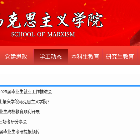
党建思政
学工动态
本科生教育
研究生教育
2025届毕业生就业工作推进会
上肇庆学院马克思主义学院？
届毕业生离校教育顺利开展
三场考研分享会
24届毕业生考研捷报频传