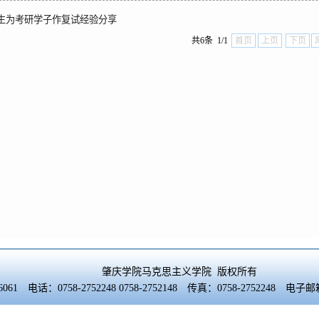
生为考研学子作复试经验分享
共6条 1/1
首页
上页
下页
肇庆学院马克思主义学院 版权所有
61 电话：0758-2752248 0758-2752148 传真：0758-2752248 电子邮箱：