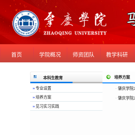
首页
学院概况
师资团队
教学科研
培养方案
本科生教育
专业设置
肇庆学院
·
培养方案
肇庆学院
·
见习实习实践