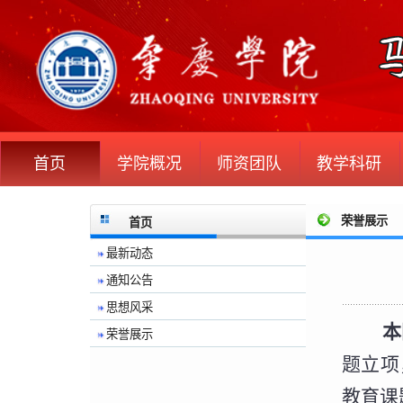
首页
学院概况
师资团队
教学科研
荣誉展示
首页
最新动态
通知公告
思想风采
本
荣誉展示
题立项
教育课