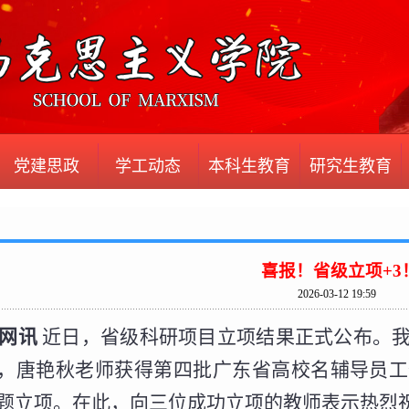
党建思政
学工动态
本科生教育
研究生教育
喜报！省级立项+3
2026-03-12 19:59
网讯
近日，省级科研项目立项结果正式公布。我
，唐艳秋老师获得第四批广东省高校名辅导员工
题立项。在此，向三位成功立项的教师表示热烈