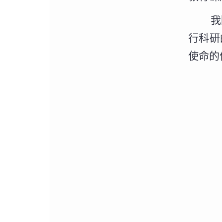
我
行科研
使命的