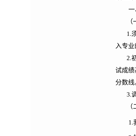
一
（
1.
入专业
2
试成绩
分数线
3
（
1.