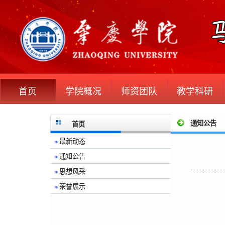
首页
学院概况
师资团队
教学科研
通知公告
首页
最新动态
通知公告
思想风采
荣誉展示