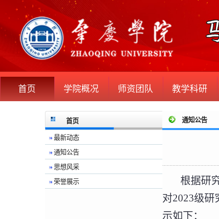
首页
学院概况
师资团队
教学科研
通知公告
首页
最新动态
通知公告
思想风采
根据研
荣誉展示
对2023
示如下：