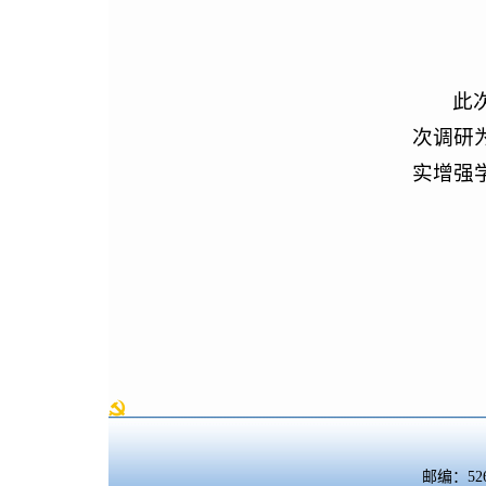
此
次调研
实增强
邮编：5260