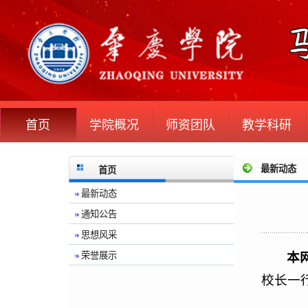
首页
学院概况
师资团队
教学科研
最新动态
首页
最新动态
通知公告
思想风采
本
荣誉展示
校长一