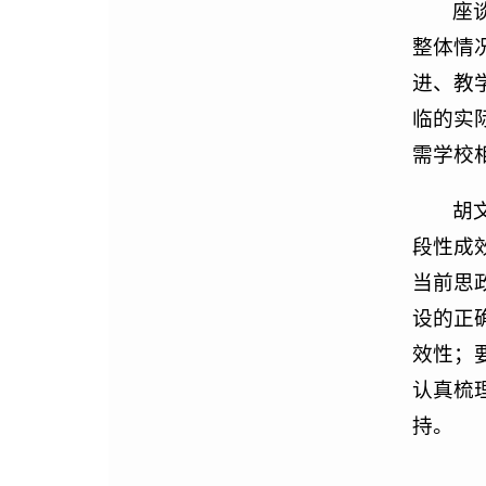
座
整体情
进、教
临的实
需学校
胡
段性成
当前思
设的正
效性；
认真梳
持。