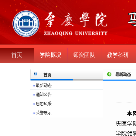
首页
学院概况
师资团队
教学科研
最新动态
首页
最新动态
通知公告
思想风采
本
荣誉展示
庆医学
学院领