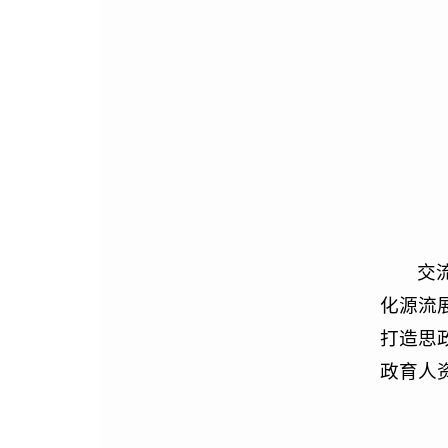
交
化源流
打造思
政育人