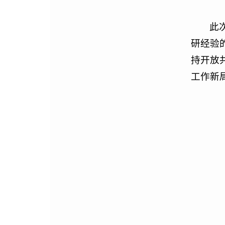
此
研经验
持开放
工作新